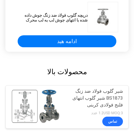
دریچه گلوب فولاد ضد زنگ جوش داده
شده با انتهای جوش لب به لب محرک
الکتریکی
ادامه هید
محصولات بالا
شیر گلوب فولاد ضد زنگ
BS1873 شیر گلوب انتهای
فلنج فولادی کربنی
1.2USD MOQ:3 عدد
تماس