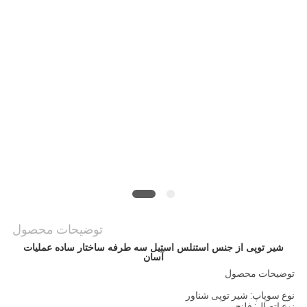
توضیحات محصول
شیر توپی از جنس استنلس استیل سه طرفه ساختار ساده عملیات
آسان
توضیحات محصول
نوع سوپاپ: شیر توپی شناور
نوع اتصال: فلنج