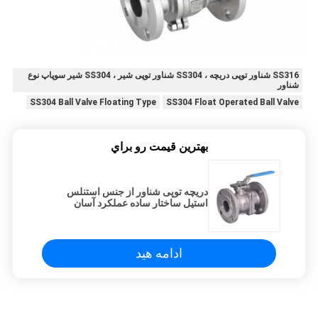
SS316 شناور توپی دریچه ، SS304 شناور توپی شیر ، SS304 شیر سوپاپ نوع
شناور
SS304 Ball Valve Floating Type
SS304 Float Operated Ball Valve
بهترين قيمت رو براي
دریچه توپی شناور از جنس استنلس
استیل ساختار ساده عملکرد آسان
ادامه هید