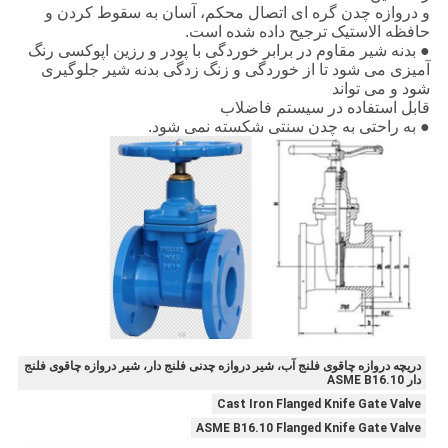
و دروازه چدن گره ای اتصال محکم، آسان به سقوط کردن و
حافظه الاستیک ترجیح داده شده است.
● بدنه شیر مقاوم در برابر خوردگی با پودر و رزین اپوکسی رنگ
آمیزی می شود تا از خوردگی و زنگ زدگی بدنه شیر جلوگیری
شود و می تواند
قابل استفاده در سیستم فاضلاب
● به راحتی به چدن سنتی شکسته نمی شود.
دریچه دروازه چاقوی فلنج آب، شیر دروازه چدنی فلنج دار، شیر دروازه چاقوی فلنج
دار ASME B16.10
Cast Iron Flanged Knife Gate Valve
ASME B16.10 Flanged Knife Gate Valve