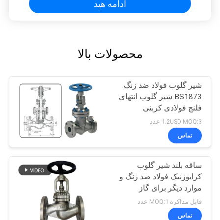
ادامه هید
محصولات بالا
شیر گلوب فولاد ضد زنگ
BS1873 شیر گلوب انتهای
فلنج فولادی کربنی
1.2USD MOQ:3 عدد
تماس
ساقه بلند شیر گلوب
کرایوژنیک فولاد ضد زنگ و
موارد دیگر برای گاز
برودتی صنعتی
قابل مذاکره MOQ:1 عدد
تماس