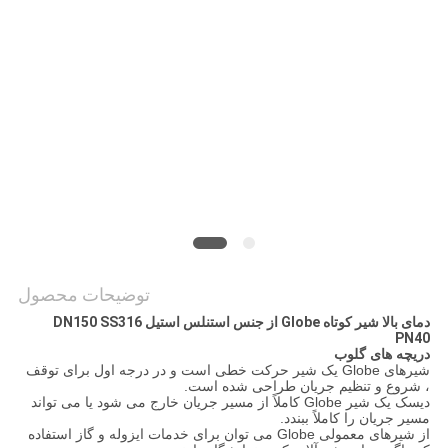
نقشه
سایت
PRIVACY
POLICY
توضیحات محصول
دمای بالا شیر کوتاه Globe از جنس استنلس استیل DN150 SS316
PN40
دریچه های گلوب
شیرهای Globe یک شیر حرکت خطی است و در درجه اول برای توقف
، شروع و تنظیم جریان طراحی شده است.
دیسک یک شیر Globe کاملاً از مسیر جریان خارج می شود یا می تواند
مسیر جریان را کاملاً ببندد.
از شیرهای معمولی Globe می توان برای خدمات ایزوله و گاز استفاده