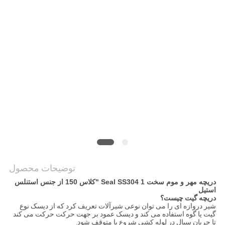
نقشه
سایت
PRIVACY
POLICY
توضیحات محصول
دریچه مهر و موم سخت Seal SS304 1 "کلاس 150 از جنس استنلس
استیل
دریچه گیت چیست؟
شیر دروازه ای را می توان نوعی شیرآلات تعریف کرد که از دیسک نوع
گیت یا گوه استفاده می کند و دیسک عمود بر جهت حرکت حرکت می کند
تا جریان سیال در لوله کشی شروع یا متوقف شود.