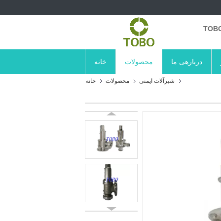
TOBO
دربارهی ما
محصولات
خانه
شیرآلات ایمنی
محصولات
خانه