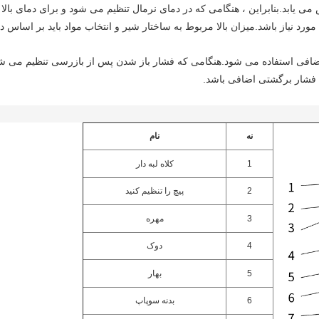
می یابد.بنابراین ، هنگامی که در دمای نرمال تنظیم می شود و برای دمای بالا
مورد نیاز باشد.میزان بالا مربوط به ساختار شیر و انتخاب مواد باید بر اساس 
شار اضافی استفاده می شود.هنگامی که فشار باز شدن پس از بازرسی تنظیم می
ی فشار برگشتی اضافی باشد.
نه
نام
1
کلاه لبه دار
2
پیچ را تنظیم کنید
3
مهره
4
دوک
5
بهار
6
بدنه سوپاپ