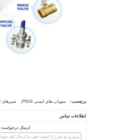
,
برچسب:
سوپاپ های ایمنی PN16
شیرهای امد
اطلاعات تماس
ارسال درخواست خو