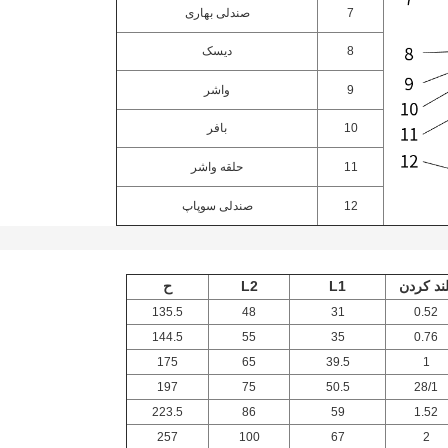
7
صندلی بهاری
8
دیسک
9
واشر
10
بافر
11
حلقه واشر
12
صندلی سوپاپ
لند کردن
L1
L2
ح
135.5
48
31
0.52
144.5
55
35
0.76
175
65
39.5
1
197
75
50.5
28/1
223.5
86
59
1.52
257
100
67
2