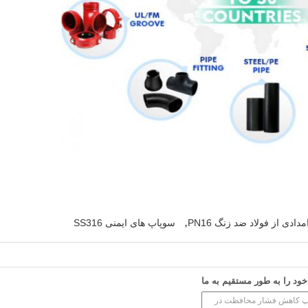
,
ادی از فولاد ضد زنگ PN16
سوپاپ های ایمنی SS316
د را به طور مستقیم به ما