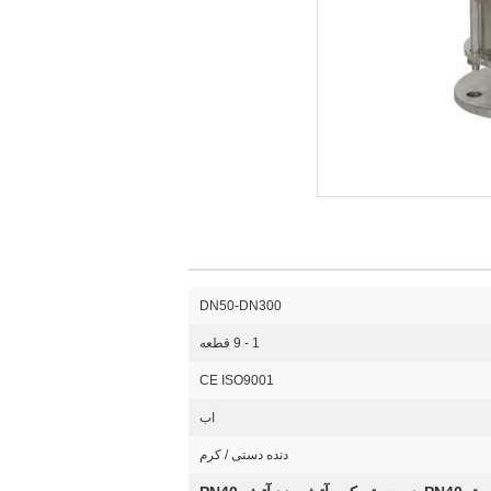
DN50-DN300
1 - 9 قطعه
CE ISO9001
اب
دنده دستی / کرم