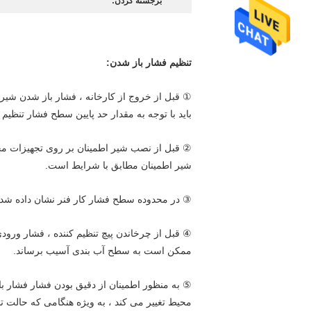
برجسته کردن:
تنظیم فشار باز شدن:
① قبل از خروج از کارخانه ، فشار باز شدن شیر اط
باید با توجه به مقدار حد پایین سطح فشار تنظیم
② قبل از نصب شیر اطمینان بر روی تجهیزات محاف
شیر اطمینان مطابق با شرایط است.
③ در محدوده سطح فشار کار فنر نشان داده شده ر
ممکن است به سطح آب بندی آسیب برساند.
⑤ به منظور اطمینان از دقیق بودن فشار فشار باز
محیط تغییر می کند ، به ویژه هنگامی که حالت تجم