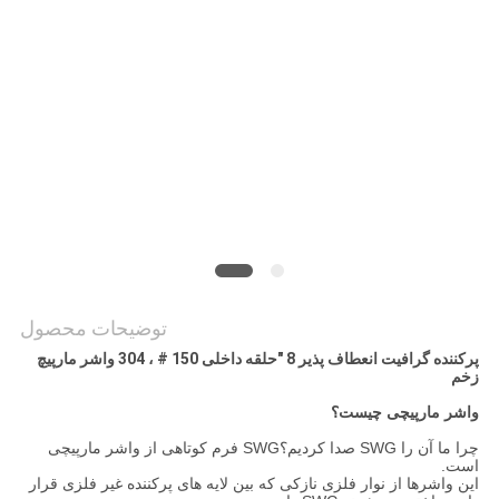
نقشه
سایت
PRIVACY
POLICY
توضیحات محصول
پرکننده گرافیت انعطاف پذیر 8 "حلقه داخلی 150 # ، 304 واشر مارپیچ
زخم
واشر مارپیچی چیست؟
چرا ما آن را SWG صدا کردیم؟SWG فرم کوتاهی از واشر مارپیچی
است.
این واشرها از نوار فلزی نازکی که بین لایه های پرکننده غیر فلزی قرار